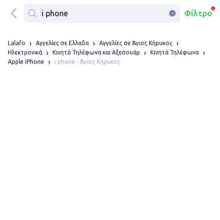
Φίλτρο
Lalafo
Αγγελίες σε Ελλαδα
Αγγελίες σε Άγιος Κήρυκος
Ηλεκτρονικά
Κινητά Τηλέφωνα και Αξεσουάρ
Κινητά Τηλέφωνα
i phone - Άγιος Κήρυκος
Apple iPhone