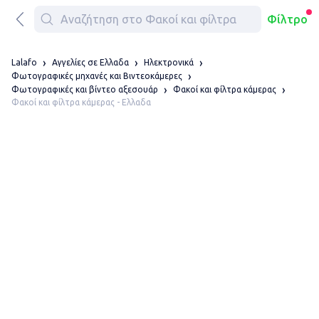
Φίλτρο
Lalafo
Αγγελίες σε Ελλαδα
Ηλεκτρονικά
Φωτογραφικές μηχανές και Βιντεοκάμερες
Φωτογραφικές και βίντεο αξεσουάρ
Φακοί και φίλτρα κάμερας
Φακοί και φίλτρα κάμερας - Ελλαδα